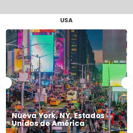
USA
Nueva York, NY, Estados
Unidos de América