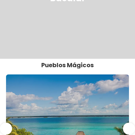
Pueblos Mágicos