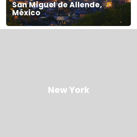
San Miguel de Allende,
México
New York