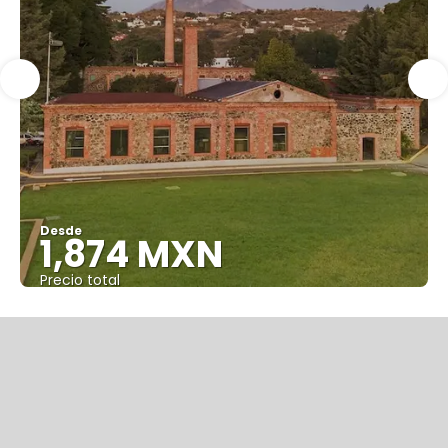
Desde
1,874 MXN
Precio total
Ver