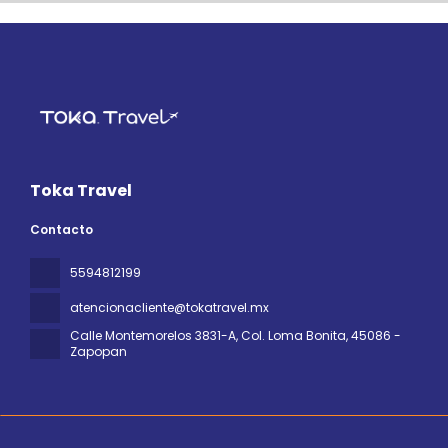
Toka Travel
Contacto
5594812199
atencionacliente@tokatravel.mx
Calle Montemorelos 3831-A, Col. Loma Bonita
, 45086 -
Zapopan