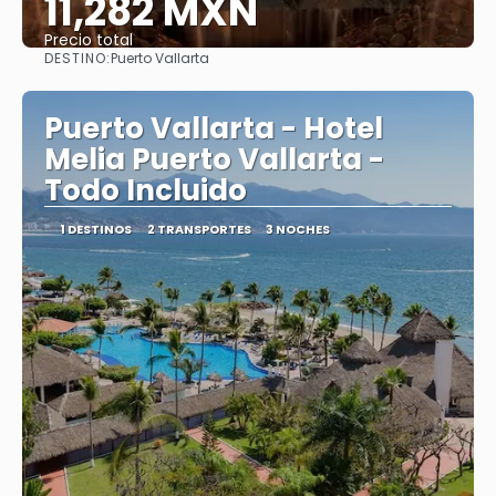
11,282 MXN
Precio total
DESTINO:
Puerto Vallarta
Ver
Puerto Vallarta - Hotel
Melia Puerto Vallarta -
Todo Incluido
1 DESTINOS
2 TRANSPORTES
3 NOCHES