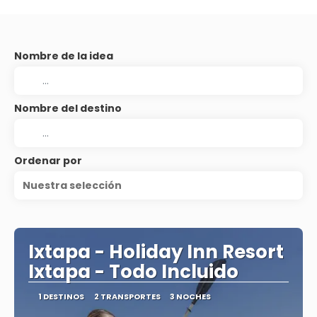
Nombre de la idea
Nombre del destino
Ordenar por
Nuestra selección
Ixtapa - Holiday Inn Resort
Ixtapa - Todo Incluido
1 DESTINOS
2 TRANSPORTES
3 NOCHES