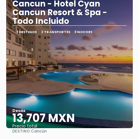
Cancun - Hotel Cyan
Cancun Resort & Spa -
Todo Incluido
1 DESTINOS
2 TRANSPORTES
3 NOCHES
Desde
13,707 MXN
Precio total
DESTINO:
Cancún
Ver