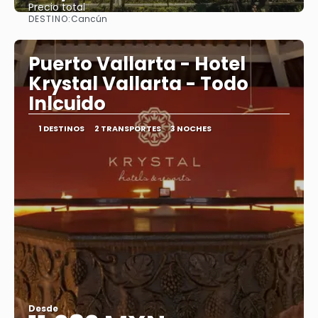
Precio total
DESTINO:
Cancún
Ver
Puerto Vallarta - Hotel
Krystal Vallarta - Todo
Inlcuido
1 DESTINOS
2 TRANSPORTES
3 NOCHES
Desde