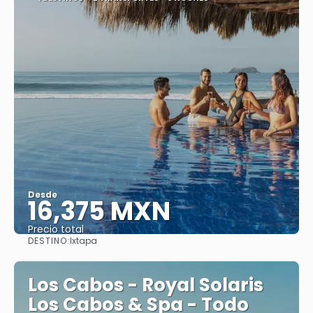
Desde
16,375 MXN
Precio total
DESTINO:
Ixtapa
Ver
Los Cabos - Royal Solaris
Los Cabos & Spa - Todo