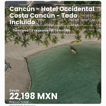
Cancún - Hotel Occidental
Costa Cancún - Todo
Incluido
1 DESTINOS
2 TRANSPORTES
3 NOCHES
Desde
22,198 MXN
Precio total