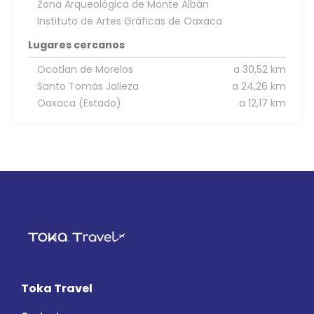
Zona Arqueológica de Monte Albán
Instituto de Artes Gráficas de Oaxaca
Lugares cercanos
Ocotlan de Morelos
a 30,52 km
Santo Tomás Jalieza
a 24,26 km
Oaxaca (Estado)
a 12,17 km
Toka Travel