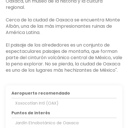
Oaxaca, un museo de la historia y la cultura
regional.
Cerca de la ciudad de Oaxaca se encuentra Monte
Albán, una de las más impresionantes ruinas de
América Latina.
El paisaje de los alrededores es un conjunto de
espectaculares paisajes de montaña, que forman
parte del cinturón volcánico central de México, vale
la pena explorar. No se pierda, la ciudad de Oaxaca
es uno de los lugares más hechizantes de México".
Aeropuerto recomendado
Xoxocotlan Intl (OAX)
Puntos de interés
Jardín Etnobotánico de Oaxaca