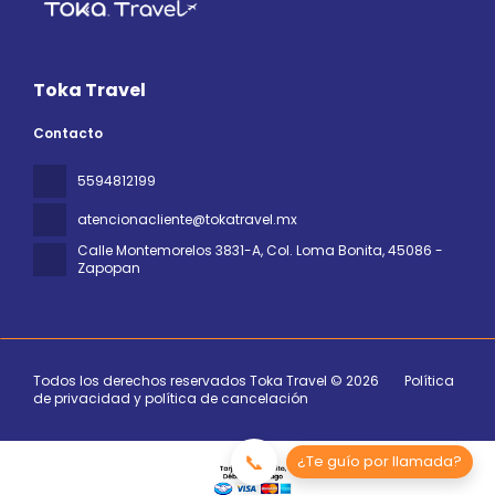
Toka Travel
Contacto
5594812199
atencionacliente@tokatravel.mx
Calle Montemorelos 3831-A, Col. Loma Bonita
, 45086 -
Zapopan
Todos los derechos reservados Toka Travel © 2026
Política
de privacidad y política de cancelación
📞
¿Te guío por llamada?