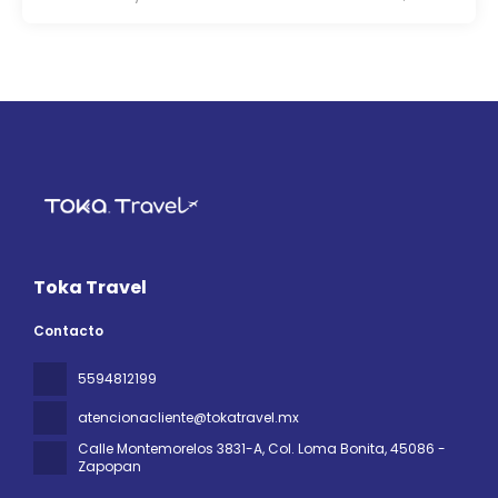
Toka Travel
Contacto
5594812199
atencionacliente@tokatravel.mx
Calle Montemorelos 3831-A, Col. Loma Bonita
, 45086 -
Zapopan