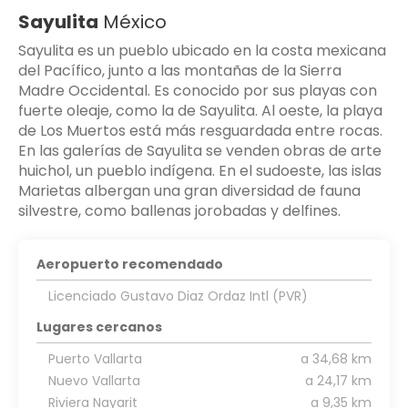
Sayulita
México
Sayulita es un pueblo ubicado en la costa mexicana
del Pacífico, junto a las montañas de la Sierra
Madre Occidental. Es conocido por sus playas con
fuerte oleaje, como la de Sayulita. Al oeste, la playa
de Los Muertos está más resguardada entre rocas.
En las galerías de Sayulita se venden obras de arte
huichol, un pueblo indígena. En el sudoeste, las islas
Marietas albergan una gran diversidad de fauna
silvestre, como ballenas jorobadas y delfines.
Aeropuerto recomendado
Licenciado Gustavo Diaz Ordaz Intl (PVR)
Lugares cercanos
Puerto Vallarta
a 34,68 km
Nuevo Vallarta
a 24,17 km
Riviera Nayarit
a 9,35 km