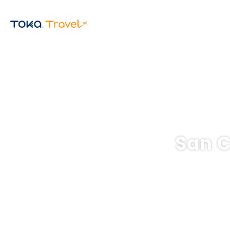
San C