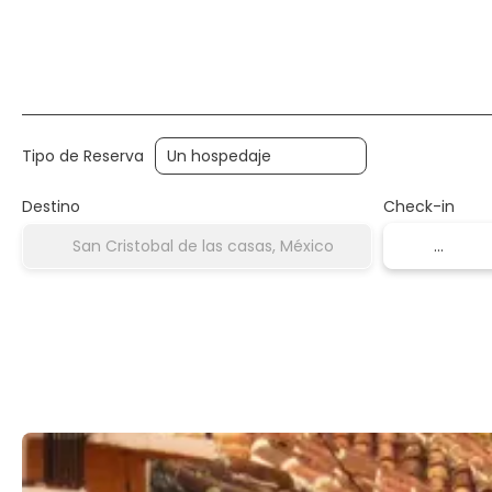
+
Hospedaje
Transportes
Transporte + 
Tipo de Reserva
Destino
Check-in