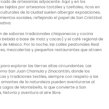
cado de artesanías adyacente. Aquí y en los
 tejidos por artesanos tzotziles y tzeltales, ricos en
culturales de la ciudad suelen albergar exposiciones,
imientos sociales, reflejando el papel de San Cristóbal
ativa.
n de sabores tradicionales chiapanecos y cocina
a bebida a base de maíz y cacao) y el café regional de
 de México. Por la noche, las calles peatonales Real
res, mezcalerías y pequeños restaurantes que atraen
para explorar las tierras altas circundantes. Las
 como San Juan Chamula y Zinacantán, donde los
cas y tradiciones textiles, siempre con respeto a las
s amantes de la naturaleza pueden aventurarse al
s Lagos de Montebello, lo que convierte a San
historia y aventura al aire libre.