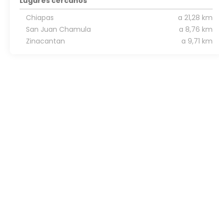
Lugares cercanos
Chiapas
a 21,28 km
San Juan Chamula
a 8,76 km
Zinacantan
a 9,71 km