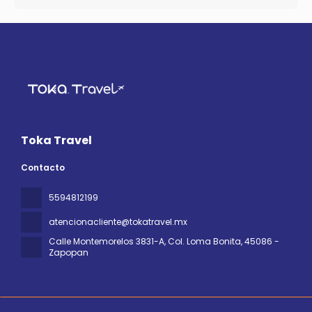
Toka Travel
Contacto
5594812199
atencionacliente@tokatravel.mx
Calle Montemorelos 3831-A, Col. Loma Bonita
, 45086 -
Zapopan