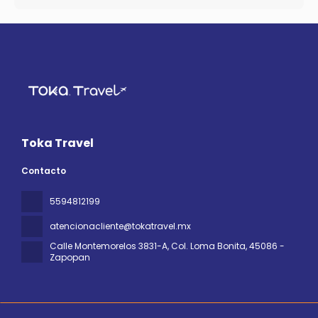
Toka Travel
Contacto
5594812199
atencionacliente@tokatravel.mx
Calle Montemorelos 3831-A, Col. Loma Bonita
, 45086 -
Zapopan