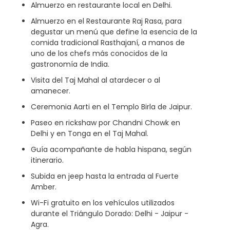
Almuerzo en restaurante local en Delhi.
Almuerzo en el Restaurante Raj Rasa, para
degustar un menú que define la esencia de la
comida tradicional Rasthajaní, a manos de
uno de los chefs más conocidos de la
gastronomía de India.
Visita del Taj Mahal al atardecer o al
amanecer.
Ceremonia Aarti en el Templo Birla de Jaipur.
Paseo en rickshaw por Chandni Chowk en
Delhi y en Tonga en el Taj Mahal.
Guía acompañante de habla hispana, según
itinerario.
Subida en jeep hasta la entrada al Fuerte
Amber.
Wi-Fi gratuito en los vehículos utilizados
durante el Triángulo Dorado: Delhi - Jaipur -
Agra.