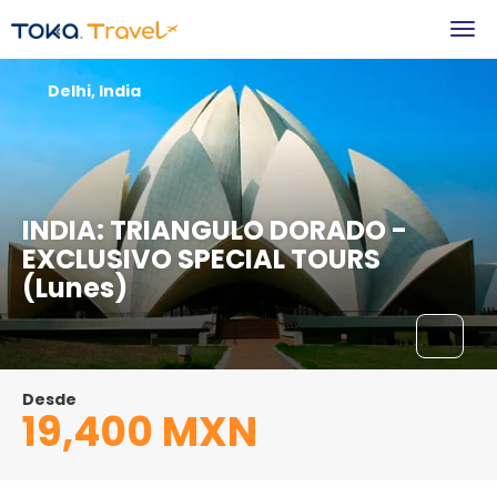
Delhi, India
INDIA: TRIANGULO DORADO -
EXCLUSIVO SPECIAL TOURS
(Lunes)
Desde
19,400 MXN