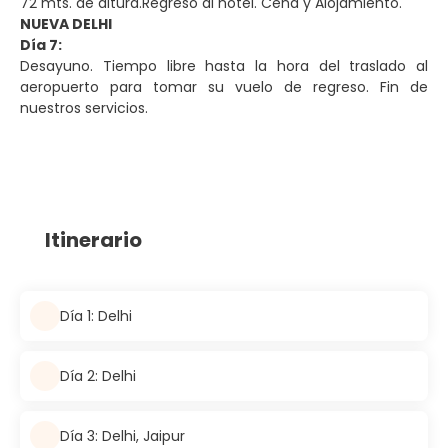
72 mts. de altura.Regreso al hotel. Cena y Alojamiento.
NUEVA DELHI
Día 7:
Desayuno. Tiempo libre hasta la hora del traslado al
aeropuerto para tomar su vuelo de regreso. Fin de
nuestros servicios.
Itinerario
Día 1: Delhi
Día 2: Delhi
Día 3: Delhi, Jaipur