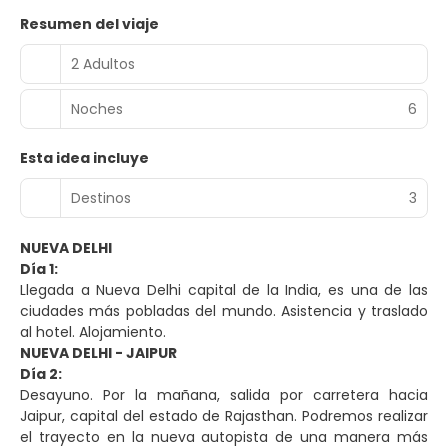
Resumen del viaje
2 Adultos
Noches
6
Esta idea incluye
Destinos
3
NUEVA DELHI
Día 1:
Llegada a Nueva Delhi capital de la India, es una de las
ciudades más pobladas del mundo. Asistencia y traslado
al hotel. Alojamiento.
NUEVA DELHI - JAIPUR
Día 2:
Desayuno. Por la mañana, salida por carretera hacia
Jaipur, capital del estado de Rajasthan. Podremos realizar
el trayecto en la nueva autopista de una manera más