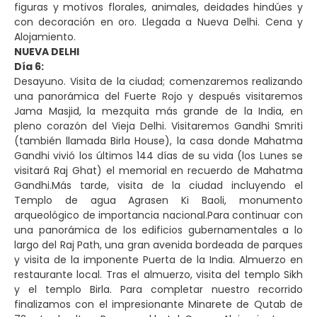
figuras y motivos florales, animales, deidades hindúes y
con decoración en oro. Llegada a Nueva Delhi. Cena y
Alojamiento.
NUEVA DELHI
Día 6:
Desayuno. Visita de la ciudad; comenzaremos realizando
una panorámica del Fuerte Rojo y después visitaremos
Jama Masjid, la mezquita más grande de la India, en
pleno corazón del Vieja Delhi. Visitaremos Gandhi Smriti
(también llamada Birla House), la casa donde Mahatma
Gandhi vivió los últimos 144 días de su vida (los Lunes se
visitará Raj Ghat) el memorial en recuerdo de Mahatma
Gandhi.Más tarde, visita de la ciudad incluyendo el
Templo de agua Agrasen Ki Baoli, monumento
arqueológico de importancia nacional.Para continuar con
una panorámica de los edificios gubernamentales a lo
largo del Raj Path, una gran avenida bordeada de parques
y visita de la imponente Puerta de la India. Almuerzo en
restaurante local. Tras el almuerzo, visita del templo Sikh
y el templo Birla. Para completar nuestro recorrido
finalizamos con el impresionante Minarete de Qutab de