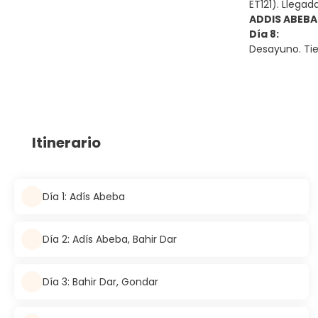
ET121). Llegad
ADDIS ABEBA
Día 8:
Desayuno. Tiem
Itinerario
Día 1: Adís Abeba
Día 2: Adís Abeba, Bahir Dar
Día 3: Bahir Dar, Gondar