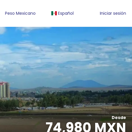
Peso Mexicano
Español
Iniciar sesión
Desde
74,980 MXN