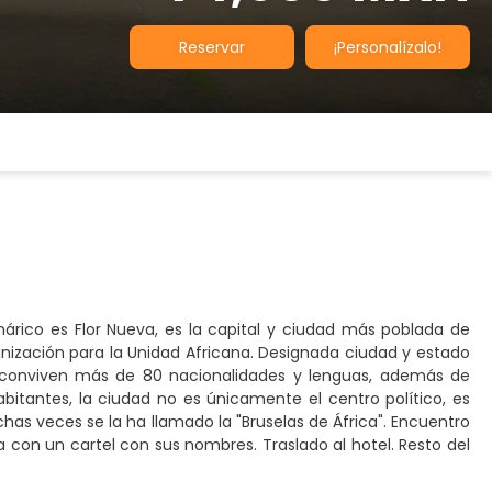
Reservar
¡Personalízalo!
márico es Flor Nueva, es la capital y ciudad más poblada de
ganización para la Unidad Africana. Designada ciudad y estado
ba conviven más de 80 nacionalidades y lenguas, además de
bitantes, la ciudad no es únicamente el centro político, es
has veces se la ha llamado la "Bruselas de África". Encuentro
 con un cartel con sus nombres. Traslado al hotel. Resto del