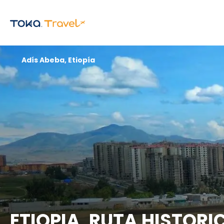
Adís Abeba, Etiopía
ETIOPIA, RUTA HISTORI