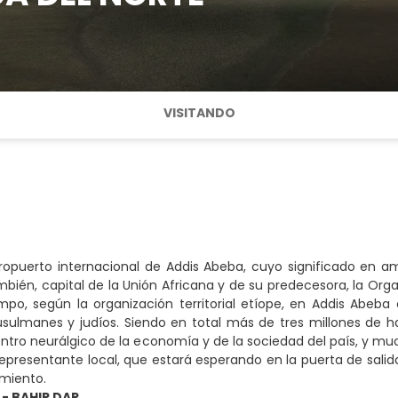
VISITANDO
ropuerto internacional de Addis Abeba, cuyo significado en a
también, capital de la Unión Africana y de su predecesora, la Or
mpo, según la organización territorial etíope, en Addis Abe
usulmanes y judíos. Siendo en total más de tres millones de ha
ntro neurálgico de la economía y de la sociedad del país, y muc
epresentante local, que estará esperando en la puerta de salida
jamiento.
 - BAHIR DAR