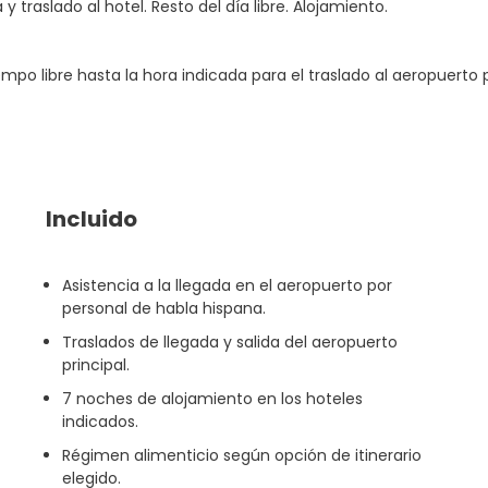
a y traslado al hotel. Resto del día libre. Alojamiento.
po libre hasta la hora indicada para el traslado al aeropuerto pa
Incluido
Asistencia a la llegada en el aeropuerto por
personal de habla hispana.
Traslados de llegada y salida del aeropuerto
principal.
7 noches de alojamiento en los hoteles
indicados.
Régimen alimenticio según opción de itinerario
elegido.