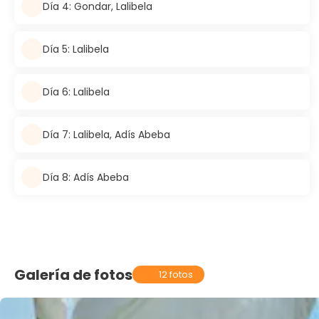
Día 4: Gondar, Lalibela
Día 5: Lalibela
Día 6: Lalibela
Día 7: Lalibela, Adís Abeba
Día 8: Adís Abeba
Galería de fotos
12 fotos