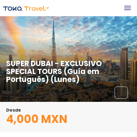
SUPER DUBAI - EXCLUSIVO
SPECIAL TOURS (Guía em
Português) (Lunes)
Desde
4,000 MXN