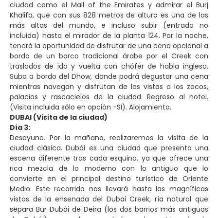
ciudad como el Mall of the Emirates y admirar el Burj
Khalifa, que con sus 828 metros de altura es una de las
más altas del mundo, e incluso subir (entrada no
incluida) hasta el mirador de la planta 124. Por la noche,
tendrá la oportunidad de disfrutar de una cena opcional a
bordo de un barco tradicional árabe por el Creek con
traslados de ida y vuelta con chófer de habla inglesa.
Suba a bordo del Dhow, donde podrá degustar una cena
mientras navegan y disfrutan de las vistas a los zocos,
palacios y rascacielos de la ciudad. Regreso al hotel.
(Visita incluida sólo en opción -SI). Alojamiento.
DUBAI (Visita de la ciudad)
Día 3:
Desayuno. Por la mañana, realizaremos la visita de la
ciudad clásica. Dubái es una ciudad que presenta una
escena diferente tras cada esquina, ya que ofrece una
rica mezcla de lo moderno con lo antiguo que lo
convierte en el principal destino turístico de Oriente
Medio. Este recorrido nos llevará hasta las magníficas
vistas de la ensenada del Dubai Creek, ría natural que
separa Bur Dubái de Deira (los dos barrios más antiguos