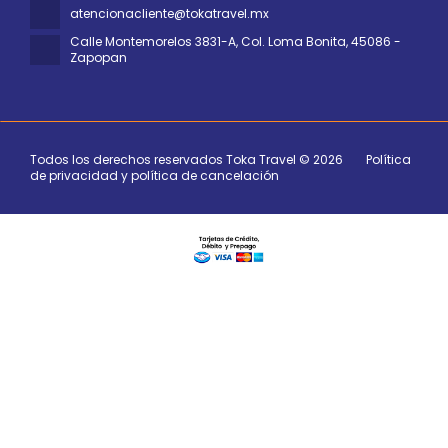
atencionacliente@tokatravel.mx
Calle Montemorelos 3831-A, Col. Loma Bonita
, 45086 -
Zapopan
Todos los derechos reservados Toka Travel © 2026
Política
de privacidad y política de cancelación