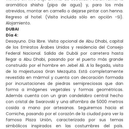
aromática shisha (pipa de agua) y, para los más
atrevidos, montar en camello o dejarse pintar con henna.
Regreso al hotel. (Visita incluida sólo en opción -SI).
Alojamiento.
DUBAI
Día 4:
Desayuno. Día libre. Visita opcional de Abu Dhabi, capital
de los Emiratos Árabes Unidos y residencia del Consejo
Federal Nacional. Salida de Dubái por carretera hasta
llegar a Abu Dhabi, pasando por el puerto más grande
construido por el hombre en Jebel Ali. A la llegada, visita
de la majestuosa Gran Mezquita. Está completamente
revestida en mármol y cuenta con decoración formada
por incrustaciones de piedras semipreciosas que dan
forma a imágenes vegetales y formas geométricas.
Además cuenta con un gran candelabro central hecho
con cristal de Swarovski y una alfombra de 5000 metros
cosida a mano por artesanas. Seguiremos hacia el
Corniche, pasando por el corazón de la ciudad para ver la
famosa Plaza Unión, caracterizada por sus temas
simbólicos inspirados en las costumbres del país.