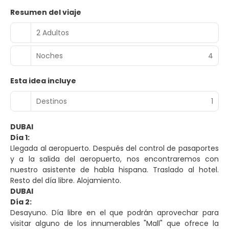
Resumen del viaje
2 Adultos
Noches
4
Esta idea incluye
Destinos
1
DUBAI
Día 1:
Llegada al aeropuerto. Después del control de pasaportes
y a la salida del aeropuerto, nos encontraremos con
nuestro asistente de habla hispana. Traslado al hotel.
Resto del día libre. Alojamiento.
DUBAI
Día 2:
Desayuno. Día libre en el que podrán aprovechar para
visitar alguno de los innumerables "Mall" que ofrece la