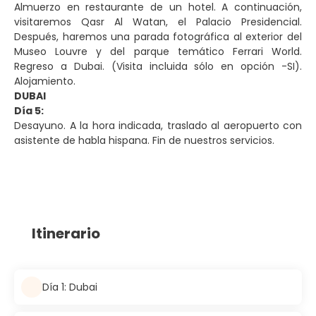
Almuerzo en restaurante de un hotel. A continuación,
visitaremos Qasr Al Watan, el Palacio Presidencial.
Después, haremos una parada fotográfica al exterior del
Museo Louvre y del parque temático Ferrari World.
Regreso a Dubai. (Visita incluida sólo en opción -SI).
Alojamiento.
DUBAI
Día 5:
Desayuno. A la hora indicada, traslado al aeropuerto con
asistente de habla hispana. Fin de nuestros servicios.
Itinerario
Día 1: Dubai