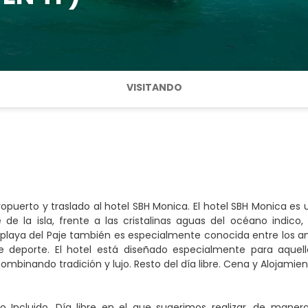
VISITANDO
ropuerto y traslado al hotel SBH Monica. El hotel SBH Monica es 
 de la isla, frente a las cristalinas aguas del océano indic
 playa del Paje también es especialmente conocida entre los am
te deporte. El hotel está diseñado especialmente para aquel
ombinando tradición y lujo. Resto del día libre. Cena y Alojamien
 Incluido. Día libre en el que sugerimos realizar, de manera