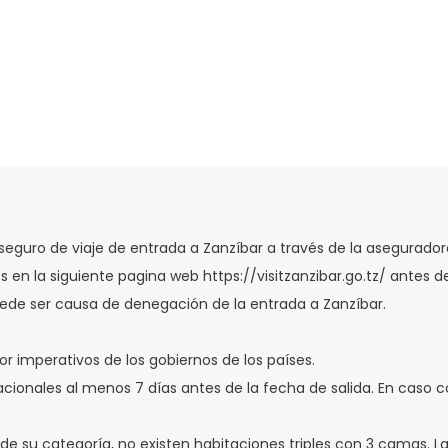
seguro de viaje de entrada a Zanzíbar a través de la aseguradora 
s en la siguiente pagina web https://visitzanzibar.go.tz/ antes 
uede ser causa de denegación de la entrada a Zanzíbar.
or imperativos de los gobiernos de los países.
ernacionales al menos 7 días antes de la fecha de salida. En caso
de su categoría, no existen habitaciones triples con 3 camas. L