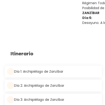
Régimen Todo 
Posibilidad de
ZANZÍBAR
Día 6:
Desayuno. A la
Itinerario
Día 1: Archipiélago de Zanzíbar
Día 2: Archipiélago de Zanzíbar
Día 3: Archipiélago de Zanzíbar