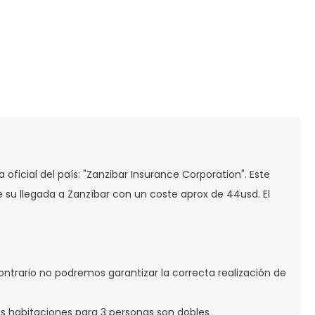
oficial del país: "Zanzibar Insurance Corporation". Este
de su llegada a Zanzíbar con un coste aprox de 44usd. El
 contrario no podremos garantizar la correcta realización de
as habitaciones para 3 personas son dobles