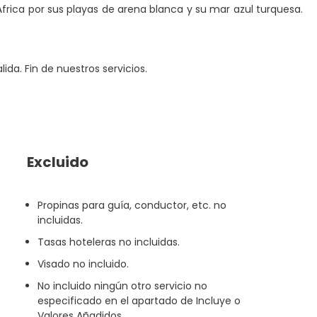
 África por sus playas de arena blanca y su mar azul turquesa.
ida. Fin de nuestros servicios.
Excluido
Propinas para guía, conductor, etc. no
incluidas.
Tasas hoteleras no incluidas.
Visado no incluido.
No incluido ningún otro servicio no
especificado en el apartado de Incluye o
Valores Añadidos.