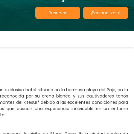
Reservar
¡Personalízalo!
un exclusivo hotel situado en la hermosa playa del Paje, en la
o, reconocida por su arena blanca y sus cautivadores tonos
antes del kitesurf debido a las excelentes condiciones para
los que buscan una experiencia inolvidable en un entorno
to.
 opcional, la visita de Stone Town. Esta ciudad declarada