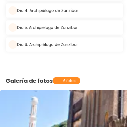
Día 4: Archipiélago de Zanzíbar
Día 5: Archipiélago de Zanzíbar
Día 6: Archipiélago de Zanzíbar
Galería de fotos
6 fotos