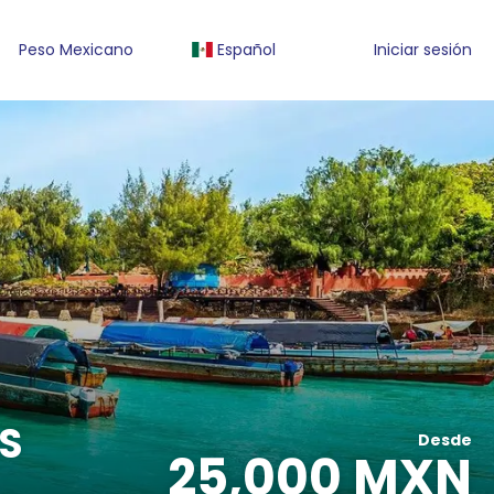
Peso Mexicano
Español
Iniciar sesión
ES
Desde
25,000 MXN