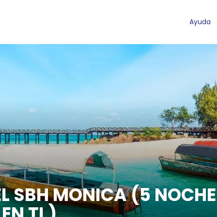
Ayuda
TEL SBH MONICA (5 NOCH
EN TI )