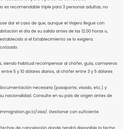
es recomendable triple para 3 personas adultas, no
ndose dar el caso de que, aunque el Viajero llegue con
abitación el día de su salida antes de las 12.00 horas o,
stablecido si el Establecimiento se lo exigiera.
cotizado.
aís, siendo habitual recompensar al chófer, guía, camareros
tre 5 y 10 dólares diarios, al chófer entre 3 y 5 dólares
 documentación necesaria (pasaporte, visado, etc.) y
 su nacionalidad. Consulte en su país de origen antes de
immigration.go.tz/visa/. Gestionar con suficiente
 fechas de cancelación donde tendrá disponible la fecha