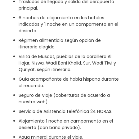
Traslados de llegada y salida del aeropuerto
principal.
6 noches de alojamiento en los hoteles
indicados y 1 noche en un campamento en el
desierto.
Régimen alimenticio según opción de
itinerario elegido.
Visita de Muscat, pueblos de la cordillera Al
Hajar, Nizwa, Wadi Bani Khalid, Sur, Wadi Tiwi y
Quriyat, según itinerario.
Guía acompañante de habla hispana durante
el recorrido.
Seguro de Viaje (coberturas de acuerdo a
nuestra web).
Servicio de Asistencia telefónica 24 HORAS.
Alojamiento 1 noche en campamento en el
desierto (con baño privado).
Agua mineral durante el viaje.