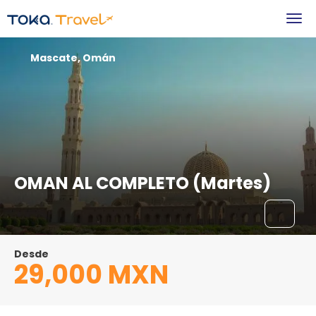
Mascate, Omán
OMAN AL COMPLETO (Martes)
Desde
29,000 MXN