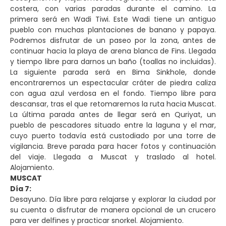
costera, con varias paradas durante el camino. La
primera será en Wadi Tiwi. Este Wadi tiene un antiguo
pueblo con muchas plantaciones de banano y papaya.
Podremos disfrutar de un paseo por la zona, antes de
continuar hacia la playa de arena blanca de Fins. Llegada
y tiempo libre para darnos un baño (toallas no incluidas).
La siguiente parada será en Bima Sinkhole, donde
encontraremos un espectacular cráter de piedra caliza
con agua azul verdosa en el fondo. Tiempo libre para
descansar, tras el que retomaremos la ruta hacia Muscat.
La última parada antes de llegar será en Quriyat, un
pueblo de pescadores situado entre la laguna y el mar,
cuyo puerto todavía está custodiado por una torre de
vigilancia. Breve parada para hacer fotos y continuación
del viaje. Llegada a Muscat y traslado al hotel.
Alojamiento.
MUSCAT
Día 7:
Desayuno. Día libre para relajarse y explorar la ciudad por
su cuenta o disfrutar de manera opcional de un crucero
para ver delfines y practicar snorkel. Alojamiento.