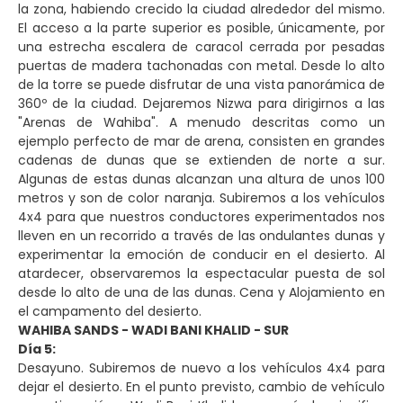
la zona, habiendo crecido la ciudad alrededor del mismo.
El acceso a la parte superior es posible, únicamente, por
una estrecha escalera de caracol cerrada por pesadas
puertas de madera tachonadas con metal. Desde lo alto
de la torre se puede disfrutar de una vista panorámica de
360º de la ciudad. Dejaremos Nizwa para dirigirnos a las
"Arenas de Wahiba". A menudo descritas como un
ejemplo perfecto de mar de arena, consisten en grandes
cadenas de dunas que se extienden de norte a sur.
Algunas de estas dunas alcanzan una altura de unos 100
metros y son de color naranja. Subiremos a los vehículos
4x4 para que nuestros conductores experimentados nos
lleven en un recorrido a través de las ondulantes dunas y
experimentar la emoción de conducir en el desierto. Al
atardecer, observaremos la espectacular puesta de sol
desde lo alto de una de las dunas. Cena y Alojamiento en
el campamento del desierto.
WAHIBA SANDS - WADI BANI KHALID - SUR
Día 5:
Desayuno. Subiremos de nuevo a los vehículos 4x4 para
dejar el desierto. En el punto previsto, cambio de vehículo