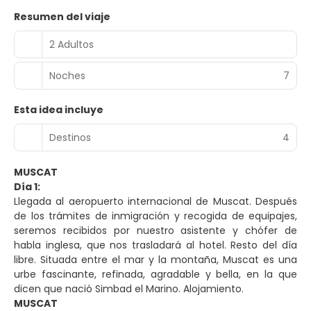
Resumen del viaje
2 Adultos
Noches
7
Esta idea incluye
Destinos
4
MUSCAT
Día 1:
Llegada al aeropuerto internacional de Muscat. Después
de los trámites de inmigración y recogida de equipajes,
seremos recibidos por nuestro asistente y chófer de
habla inglesa, que nos trasladará al hotel. Resto del día
libre. Situada entre el mar y la montaña, Muscat es una
urbe fascinante, refinada, agradable y bella, en la que
dicen que nació Simbad el Marino. Alojamiento.
MUSCAT