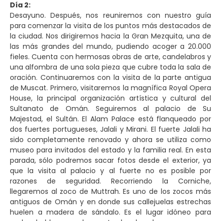
Día 2:
Desayuno. Después, nos reuniremos con nuestro guía
para comenzar la visita de los puntos más destacados de
la ciudad. Nos dirigiremos hacia la Gran Mezquita, una de
las más grandes del mundo, pudiendo acoger a 20.000
fieles. Cuenta con hermosas obras de arte, candelabros y
una alfombra de una sola pieza que cubre toda la sala de
oración. Continuaremos con la visita de la parte antigua
de Muscat. Primero, visitaremos la magnífica Royal Opera
House, la principal organización artística y cultural del
Sultanato de Omán. Seguiremos al palacio de Su
Majestad, el Sultán. El Alam Palace está flanqueado por
dos fuertes portugueses, Jalali y Mirani. El fuerte Jalali ha
sido completamente renovado y ahora se utiliza como
museo para invitados del estado y la familia real. En esta
parada, sólo podremos sacar fotos desde el exterior, ya
que la visita al palacio y al fuerte no es posible por
razones de seguridad. Recorriendo la Corniche,
llegaremos al zoco de Muttrah. Es uno de los zocos más
antiguos de Omán y en donde sus callejuelas estrechas
huelen a madera de sándalo. Es el lugar idóneo para